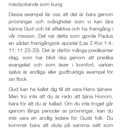
misslyckande som kung.
Dessa exempel lär oss att det är bara genom
prövningar och svårigheter som vi kan lära
känna Gud och bli effektiva och ha framgång i
vår mission. Det var detta som gjorde Paulus
en sådan framgångsrik apostel (Läs 2 Kor.1:4-
11; 11:23-33). Det är därför många predikanter
idag, som har blivit rika genom att predika
evangeliet och som lever i komfort, varken
själva är andliga eller gudfruktiga exempel för
sin flock.
Gud kan ha kallat dig till att vara Hans tjänare.
Men tro inte att du är redo att tjäna Honom,
bara för att du är kallad. Om du inte troget går
igenom långa perioder av prövningar, kan du
inte vara en andlig ledare för Guds folk. Du
kommer bara att sluta på samma sätt som