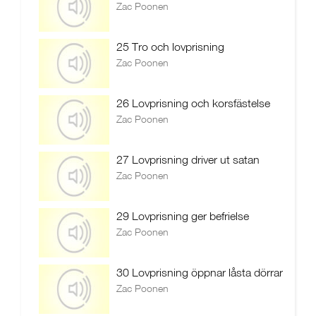
Zac Poonen
25 Tro och lovprisning
Zac Poonen
26 Lovprisning och korsfästelse
Zac Poonen
27 Lovprisning driver ut satan
Zac Poonen
29 Lovprisning ger befrielse
Zac Poonen
30 Lovprisning öppnar låsta dörrar
Zac Poonen