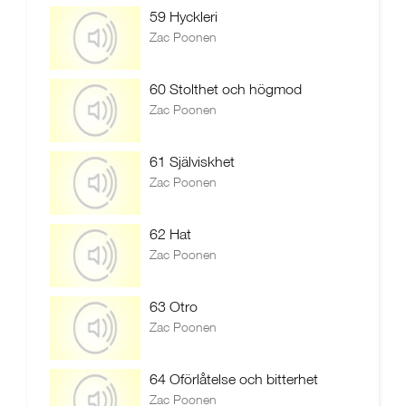
59 Hyckleri
Zac Poonen
60 Stolthet och högmod
Zac Poonen
61 Själviskhet
Zac Poonen
62 Hat
Zac Poonen
63 Otro
Zac Poonen
64 Oförlåtelse och bitterhet
Zac Poonen