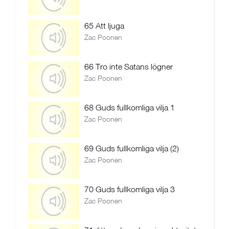
65 Att ljuga
Zac Poonen
66 Tro inte Satans lögner
Zac Poonen
68 Guds fullkomliga vilja 1
Zac Poonen
69 Guds fullkomliga vilja (2)
Zac Poonen
70 Guds fullkomliga vilja 3
Zac Poonen