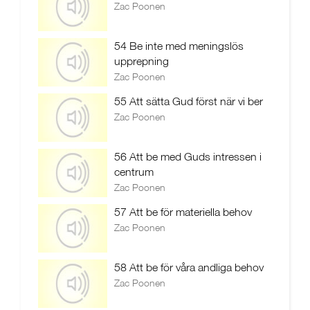
Zac Poonen
54 Be inte med meningslös
upprepning
Zac Poonen
55 Att sätta Gud först när vi ber
Zac Poonen
56 Att be med Guds intressen i
centrum
Zac Poonen
57 Att be för materiella behov
Zac Poonen
58 Att be för våra andliga behov
Zac Poonen