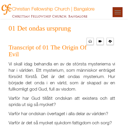
Christian Fellowship Church | Bangalore
Togg
Christian Fellowship Church, Bangalore
navigat
01 Det ondas ursprung
Transcript of 01 The Origin Of
Evil
Vi skall idag behandla en av de största mysterierna vi
har i världen. Ett mysterium, som människor enträget
försökt förstå. Det är det ondas mysterium. Hur
började det onda i en värld, som är skapad av en
fullkomligt god Gud, full av visdom.
Varför har Gud tillåtit ondskan att existera och att
sprida ut sig så mycket?
Varför har ondskan övertaget i alla delar av världen?
Varför är det så mycket sjukdom fattigdom och sorg?