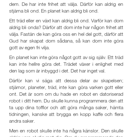
dem. De har inte frihet att välja. Därför kan aldrig en
stjärna bli ond. En planet kan aldrig bli ond.
Ett träd eller en växt kan aldrig bli ond. Varför kan dom
aldrig bli onda? Därför att dom inte har någon frihet att
välja. Fastän de kan göra oss en hel del gott, därför att
Gud har skapat dom sådana, så kan dom inte göra
gott av egen fri vilja.
En planet kan inte göra något gott av sig själv. Ett träd
kan inte hellre göra det. Trädet växer i enlighet med
den lag som är inbyggd i det. Det har inget val.
Därför kan vi säga att dessa delar av skapelsen;
stjärnor, planeter, träd, inte kan göra varken gott eller
ont. Det är som om du hade en robot en datoriserad
robot i ditt hem. Du skulle kunna programmera den att
ta upp dina tofflor och att göra många saker, hämta
tidningen, kanske att brygga en kopp kaffe och flera
andra saker.
Men en robot skulle inte ha några känslor. Den skulle