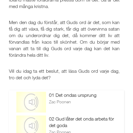
med många kristna.
Men den dag du förstår, att Guds ord är det, som kan
få dig att växa, få dig stark, får dig att övervinna satan
om du underordnar dig det, då kommer ditt liv att
förvandlas från kaos till skönhet. Om du börjar med
vanan att ta till dig Guds ord varje dag kan det kan
förändra hela ditt liv.
Vill du idag ta ett beslut, att läsa Guds ord varje dag,
tro det och lyda det?
01 Det ondas ursprung
Zac Poonen
02 Gud låter det onda arbeta för
det goda
Zac Poonen