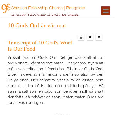
Christian Fellowship Church | Bangalore
Togg
Christian Fellowship Church, Bangalore
navigat
10 Guds Ord är vår mat
Transcript of 10 God's Word
Is Our Food
Vi skall tala om Guds Ord. Det ger oss kraft att bli
övervinnare i vår strid mot satan. Det ger oss styrka att
möta varje situation i framtiden. Bibeln är Guds Ord.
Bibeln skrevs av människor under inspiration av den
Helige Ande. Den är mat för vår själ för en kristen, som
kommit till tro på Kristus och blivit född på nytt. På
samma sätt som en baby, som behöver mjölk så snart
den fötts, så behöver en sann kristen maten Guds ord
för att växa andligen.