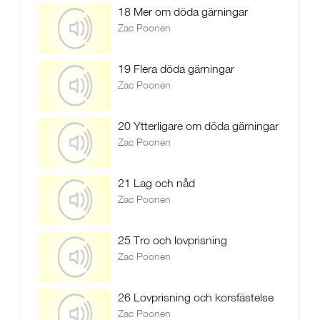
18 Mer om döda gärningar
Zac Poonen
19 Flera döda gärningar
Zac Poonen
20 Ytterligare om döda gärningar
Zac Poonen
21 Lag och nåd
Zac Poonen
25 Tro och lovprisning
Zac Poonen
26 Lovprisning och korsfästelse
Zac Poonen