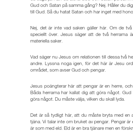
Gud och Satan på samma gång? Nej. Håller du dig till
till Gud. Så du hatat Satan och har inget med hono
Nej, det är inte vad saken gäller här. Om de tv
speciellt över. Jesus säger att de två herr
materiella saker.
Vad säger nu Jesus om relationen till dessa två 
andre. Lyssna noga igen, för det här är Jesu or
området, som avser Gud och pengar.
Jesus poängterar här att pengar är en herre, och 
Båda herrarna har kallat dig att göra något. Gud h
göra något. Du måste välja, vilken du skall lyda.
Det är så tydligt här, att du måste bryta med en 
tjäna. Vi talar inte om bruket av pengar. Pengar är
är som med eld. Eld är en bra tjänare men en förskr