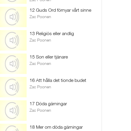
12 Guds Ord förnyar vårt sinne
Zac Poonen
13 Religiös eller andlig
Zac Poonen
15 Son eller tjänare
Zac Poonen
16 Att hålla det tionde budet
Zac Poonen
17 Döda gärningar
Zac Poonen
18 Mer om döda gärningar