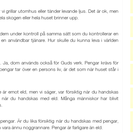
vi grillar utomhus eller tänder levande ljus. Det är ok, men
la skogen eller hela huset brinner upp.
 dem under kontroll på samma sätt som du kontrollerar en
 en användbar tjänare. Hur skulle du kunna leva i världen
. Ja, dom används också för Guds verk. Pengar krävs för
engar tar över en persons liv, är det som när huset står i
 är emot eld, men vi säger, var försiktig när du handskas
ktig när du handskas med eld. Många människor har blivit
s.
ed pengar. Är du lika försiktig när du handskas med pengar,
vara ännu noggrannare. Pengar är farligare än eld.