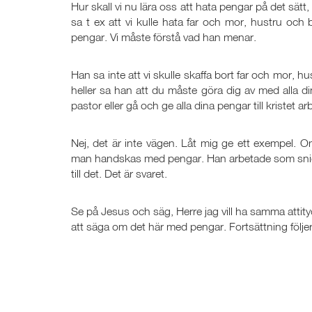
Hur skall vi nu lära oss att hata pengar på det sät
sa t ex att vi kulle hata far och mor, hustru o
pengar. Vi måste förstå vad han menar.
Han sa inte att vi skulle skaffa bort far och mor, h
heller sa han att du måste göra dig av med alla di
pastor eller gå och ge alla dina pengar till kristet 
Nej, det är inte vägen. Låt mig ge ett exempel. O
man handskas med pengar. Han arbetade som snick
till det. Det är svaret.
Se på Jesus och säg, Herre jag vill ha samma attityd
att säga om det här med pengar. Fortsättning följer 