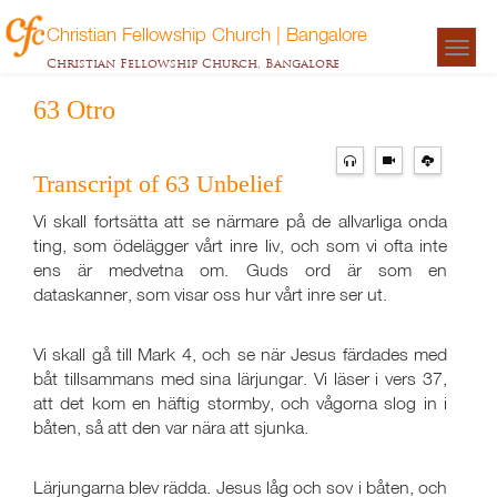
Christian Fellowship Church | Bangalore
Togg
Christian Fellowship Church, Bangalore
navigat
63 Otro
Transcript of 63 Unbelief
Vi skall fortsätta att se närmare på de allvarliga onda
ting, som ödelägger vårt inre liv, och som vi ofta inte
ens är medvetna om. Guds ord är som en
dataskanner, som visar oss hur vårt inre ser ut.
Vi skall gå till Mark 4
, och se när Jesus färdades med
båt tillsammans med sina lärjungar. Vi läser i vers 37,
att det kom en häftig stormby, och vågorna slog in i
båten, så att den var nära att sjunka.
Lärjungarna blev rädda. Jesus låg och sov i båten, och