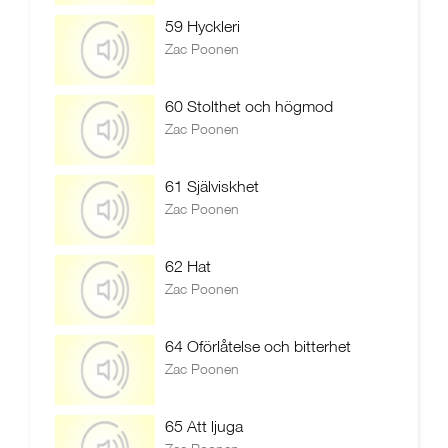
59 Hyckleri
Zac Poonen
60 Stolthet och högmod
Zac Poonen
61 Själviskhet
Zac Poonen
62 Hat
Zac Poonen
64 Oförlåtelse och bitterhet
Zac Poonen
65 Att ljuga