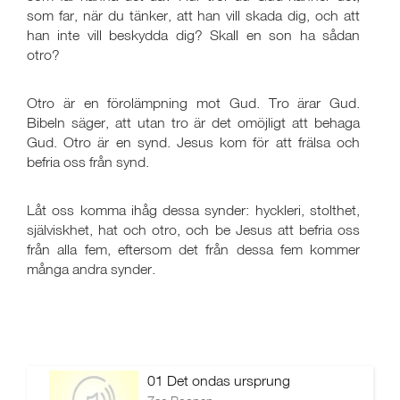
som far, när du tänker, att han vill skada dig, och att
han inte vill beskydda dig? Skall en son ha sådan
otro?
Otro är en förolämpning mot Gud. Tro ärar Gud.
Bibeln säger, att utan tro är det omöjligt att behaga
Gud. Otro är en synd. Jesus kom för att frälsa och
befria oss från synd.
Låt oss komma ihåg dessa synder: hyckleri, stolthet,
själviskhet, hat och otro, och be Jesus att befria oss
från alla fem, eftersom det från dessa fem kommer
många andra synder.
01 Det ondas ursprung