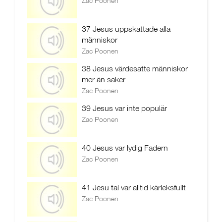
Zac Poonen
37 Jesus uppskattade alla
människor
Zac Poonen
38 Jesus värdesatte människor
mer än saker
Zac Poonen
39 Jesus var inte populär
Zac Poonen
40 Jesus var lydig Fadern
Zac Poonen
41 Jesu tal var alltid kärleksfullt
Zac Poonen