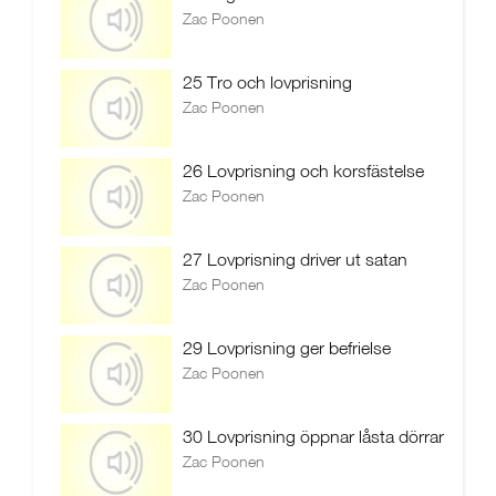
Zac Poonen
25 Tro och lovprisning
Zac Poonen
26 Lovprisning och korsfästelse
Zac Poonen
27 Lovprisning driver ut satan
Zac Poonen
29 Lovprisning ger befrielse
Zac Poonen
30 Lovprisning öppnar låsta dörrar
Zac Poonen