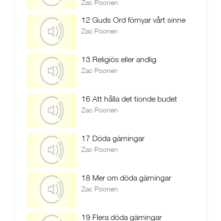
Zac Poonen
12 Guds Ord förnyar vårt sinne
Zac Poonen
13 Religiös eller andlig
Zac Poonen
16 Att hålla det tionde budet
Zac Poonen
17 Döda gärningar
Zac Poonen
18 Mer om döda gärningar
Zac Poonen
19 Flera döda gärningar