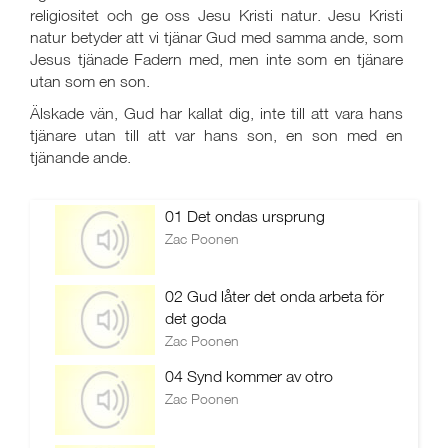
religiositet och ge oss Jesu Kristi natur. Jesu Kristi
natur betyder att vi tjänar Gud med samma ande, som
Jesus tjänade Fadern med, men inte som en tjänare
utan som en son.
Älskade vän, Gud har kallat dig, inte till att vara hans
tjänare utan till att var hans son, en son med en
tjänande ande.
01 Det ondas ursprung
Zac Poonen
02 Gud låter det onda arbeta för
det goda
Zac Poonen
04 Synd kommer av otro
Zac Poonen