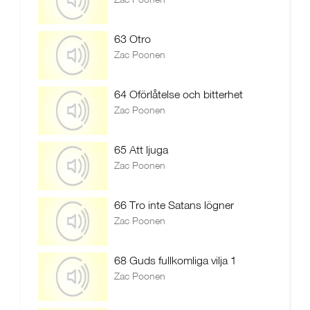
63 Otro
Zac Poonen
64 Oförlåtelse och bitterhet
Zac Poonen
65 Att ljuga
Zac Poonen
66 Tro inte Satans lögner
Zac Poonen
68 Guds fullkomliga vilja 1
Zac Poonen