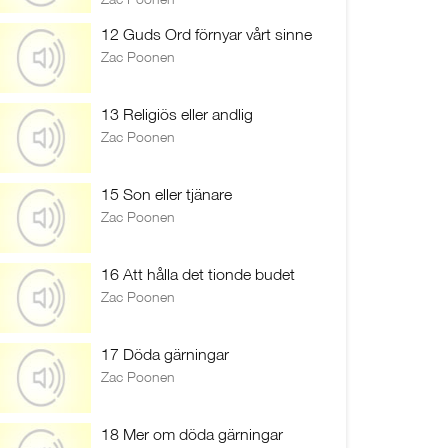
12 Guds Ord förnyar vårt sinne
Zac Poonen
13 Religiös eller andlig
Zac Poonen
15 Son eller tjänare
Zac Poonen
16 Att hålla det tionde budet
Zac Poonen
17 Döda gärningar
Zac Poonen
18 Mer om döda gärningar