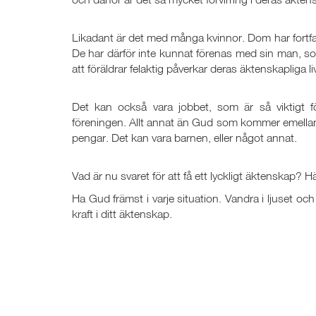
Likadant är det med många kvinnor. Dom har fortfa
De har därför inte kunnat förenas med sin man, som G
att föräldrar felaktig påverkar deras äktenskapliga li
Det kan också vara jobbet, som är så viktigt 
föreningen. Allt annat än Gud som kommer emellan 
pengar. Det kan vara barnen, eller något annat.
Vad är nu svaret för att få ett lyckligt äktenskap? Hä
Ha Gud främst i varje situation. Vandra i ljuset 
kraft i ditt äktenskap.