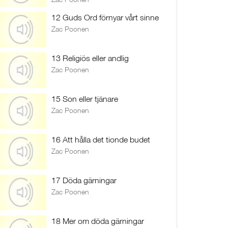
12 Guds Ord förnyar vårt sinne
Zac Poonen
13 Religiös eller andlig
Zac Poonen
15 Son eller tjänare
Zac Poonen
16 Att hålla det tionde budet
Zac Poonen
17 Döda gärningar
Zac Poonen
18 Mer om döda gärningar