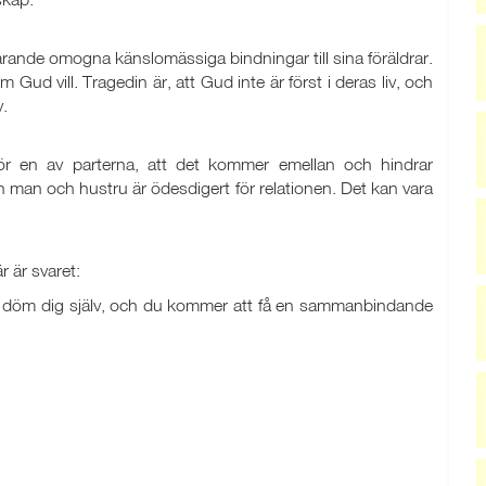
rande omogna känslomässiga bindningar till sina föräldrar.
ud vill. Tragedin är, att Gud inte är först i deras liv, och
v.
för en av parterna, att det kommer emellan och hindrar
man och hustru är ödesdigert för relationen. Det kan vara
r är svaret:
och döm dig själv, och du kommer att få en sammanbindande