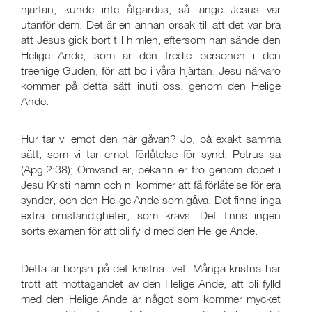
hjärtan, kunde inte åtgärdas, så länge Jesus var
utanför dem. Det är en annan orsak till att det var bra
att Jesus gick bort till himlen, eftersom han sände den
Helige Ande, som är den tredje personen i den
treenige Guden, för att bo i våra hjärtan. Jesu närvaro
kommer på detta sätt inuti oss, genom den Helige
Ande.
Hur tar vi emot den här gåvan? Jo, på exakt samma
sätt, som vi tar emot förlåtelse för synd. Petrus sa
(Apg.2:38); Omvänd er, bekänn er tro genom dopet i
Jesu Kristi namn och ni kommer att få förlåtelse för era
synder, och den Helige Ande som gåva. Det finns inga
extra omständigheter, som krävs. Det finns ingen
sorts examen för att bli fylld med den Helige Ande.
Detta är början på det kristna livet. Många kristna har
trott att mottagandet av den Helige Ande, att bli fylld
med den Helige Ande är något som kommer mycket