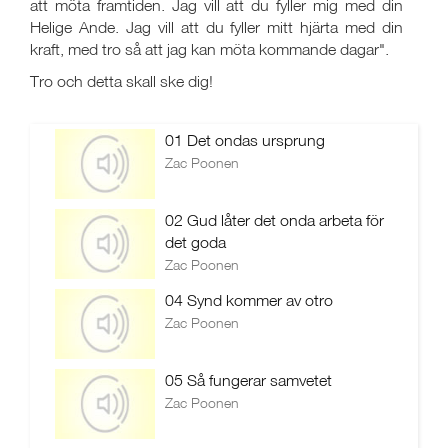
att möta framtiden. Jag vill att du fyller mig med din
Helige Ande. Jag vill att du fyller mitt hjärta med din
kraft, med tro så att jag kan möta kommande dagar".
Tro och detta skall ske dig!
01 Det ondas ursprung
Zac Poonen
02 Gud låter det onda arbeta för
det goda
Zac Poonen
04 Synd kommer av otro
Zac Poonen
05 Så fungerar samvetet
Zac Poonen