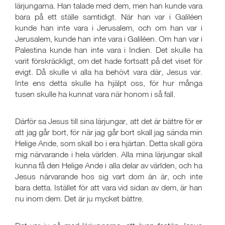
lärjungarna. Han talade med dem, men han kunde vara
bara på ett ställe samtidigt. När han var i Galiléen
kunde han inte vara i Jerusalem, och om han var i
Jerusalem, kunde han inte vara i Galiléen. Om han var i
Palestina kunde han inte vara i Indien. Det skulle ha
varit förskräckligt, om det hade fortsatt på det viset för
evigt. Då skulle vi alla ha behövt vara där, Jesus var.
Inte ens detta skulle ha hjälpt oss, för hur många
tusen skulle ha kunnat vara när honom i så fall.
Därför sa Jesus till sina lärjungar, att det är bättre för er
att jag går bort, för när jag går bort skall jag sända min
Helige Ande, som skall bo i era hjärtan. Detta skall göra
mig närvarande i hela världen. Alla mina lärjungar skall
kunna få den Helige Ande i alla delar av världen, och ha
Jesus närvarande hos sig vart dom än är, och inte
bara detta. Istället för att vara vid sidan av dem, är han
nu inom dem. Det är ju mycket bättre.