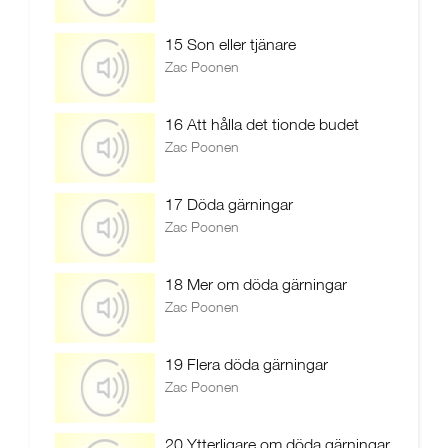
15 Son eller tjänare
Zac Poonen
16 Att hålla det tionde budet
Zac Poonen
17 Döda gärningar
Zac Poonen
18 Mer om döda gärningar
Zac Poonen
19 Flera döda gärningar
Zac Poonen
20 Ytterligare om döda gärningar