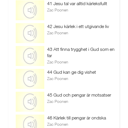
41 Jesu tal var alltid kärleksfullt
Zac Poonen
42 Jesu kärlek i ett utgivande liv
Zac Poonen
43 Att finna trygghet i Gud som en
far
Zac Poonen
44 Gud kan ge dig vishet
Zac Poonen
45 Gud och pengar är motsatser
Zac Poonen
46 Kärlek till pengar är ondska
Zac Poonen