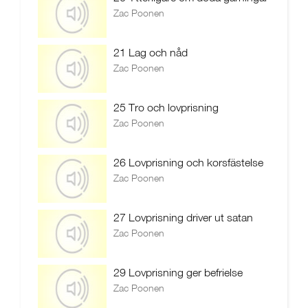
Zac Poonen
21 Lag och nåd
Zac Poonen
25 Tro och lovprisning
Zac Poonen
26 Lovprisning och korsfästelse
Zac Poonen
27 Lovprisning driver ut satan
Zac Poonen
29 Lovprisning ger befrielse
Zac Poonen