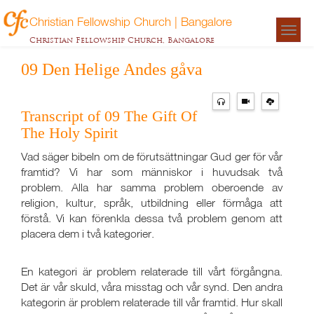
Christian Fellowship Church | Bangalore
Togg
Christian Fellowship Church, Bangalore
navigat
09 Den Helige Andes gåva
Transcript of 09 The Gift Of
The Holy Spirit
Vad säger bibeln om de förutsättningar Gud ger för vår
framtid? Vi har som människor i huvudsak två
problem. Alla har samma problem oberoende av
religion, kultur, språk, utbildning eller förmåga att
förstå. Vi kan förenkla dessa två problem genom att
placera dem i två kategorier.
En kategori är problem relaterade till vårt förgångna.
Det är vår skuld, våra misstag och vår synd. Den andra
kategorin är problem relaterade till vår framtid. Hur skall