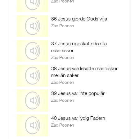
Zac Poonen
36 Jesus gjorde Guds vilja
Zac Poonen
37 Jesus uppskattade alla
människor
Zac Poonen
38 Jesus värdesatte människor
mer än saker
Zac Poonen
39 Jesus var inte populär
Zac Poonen
40 Jesus var lydig Fadern
Zac Poonen